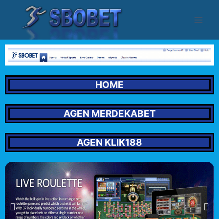
HOME
AGEN MERDEKABET
AGEN KLIK188