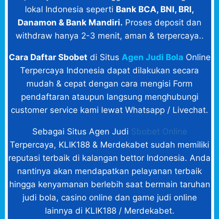
lokal Indonesia seperti
Bank BCA, BNI, BRI,
Danamon & Bank Mandiri.
Proses deposit dan
withdraw hanya 2-3 menit, aman & terpercaya..
Cara Daftar Sbobet
di Situs
Agen Judi Bola
Online
Terpercaya Indonesia dapat dilakukan secara
mudah & cepat dengan cara mengisi Form
pendaftaran ataupun langsung menghubungi
customer service kami lewat Whatsapp / Livechat.
Sebagai Situs Agen Judi
Sbobet Online
Terpercaya, KLIK188 & Merdekabet sudah memiliki
reputasi terbaik di kalangan bettor Indonesia. Anda
nantinya akan mendapatkan pelayanan terbaik
hingga kenyamanan berlebih saat bermain taruhan
judi bola, casino online dan game judi online
lainnya di KLIK188 / Merdekabet.